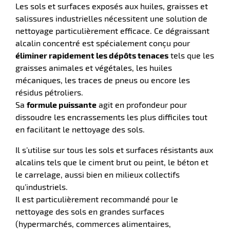
Les sols et surfaces exposés aux huiles, graisses et
salissures industrielles nécessitent une solution de
nettoyage particulièrement efficace. Ce dégraissant
alcalin concentré est spécialement conçu pour
éliminer rapidement les dépôts tenaces
tels que les
graisses animales et végétales, les huiles
mécaniques, les traces de pneus ou encore les
résidus pétroliers.
Sa
formule puissante
agit en profondeur pour
dissoudre les encrassements les plus difficiles tout
en facilitant le nettoyage des sols.
r
Il s’utilise sur tous les sols et surfaces résistants aux
alcalins tels que le ciment brut ou peint, le béton et
le carrelage, aussi bien en milieux collectifs
tien
qu’industriels.
ette
Il est particulièrement recommandé pour le
e
nettoyage des sols en grandes surfaces
r
(hypermarchés, commerces alimentaires,