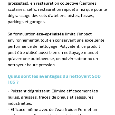
grossistes), en restauration collective (cantines
scolaires, selfs, restauration rapide) ainsi que pour le
tien
dégraissage des sols d’ateliers, pistes, fosses,
aire
parkings et garages.
Sa formulation
éco-optimisée
limite l’impact
environnemental tout en conservant une excellente
performance de nettoyage. Polyvalent, ce produit
r
peut être utilisé aussi bien en nettoyage manuel
qu’avec une autolaveuse, un pulvérisateur ou un
nettoyeur haute pression.
tien
Quels sont les avantages du nettoyant SOD
105 ?
ce
- Puissant dégraissant: Élimine efficacement les
huiles, graisses, traces de pneus et salissures
industrielles.
r
- Efficace même avec de l'eau froide: Permet un