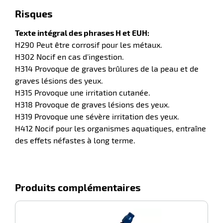
Risques
Texte intégral des phrases H et EUH:
H290 Peut être corrosif pour les métaux.
H302 Nocif en cas d'ingestion.
H314 Provoque de graves brûlures de la peau et de
graves lésions des yeux.
H315 Provoque une irritation cutanée.
H318 Provoque de graves lésions des yeux.
H319 Provoque une sévère irritation des yeux.
H412 Nocif pour les organismes aquatiques, entraîne
des effets néfastes à long terme.
Produits complémentaires
-100%
F