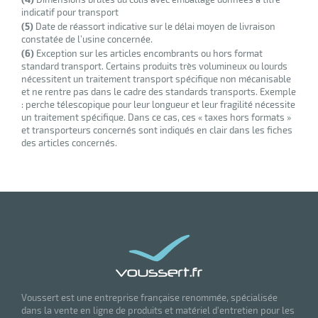
indicatif pour transport
(5)
Date de réassort indicative sur le délai moyen de livraison
constatée de l’usine concernée.
(6)
Exception sur les articles encombrants ou hors format
standard transport. Certains produits très volumineux ou lourds
nécessitent un traitement transport spécifique non mécanisable
et ne rentre pas dans le cadre des standards transports. Exemple
: perche télescopique pour leur longueur et leur fragilité nécessite
un traitement spécifique. Dans ce cas, ces « taxes hors formats »
et transporteurs concernés sont indiqués en clair dans les fiches
des articles concernés.
Voussert est une entreprise française renommée, spécialisée
dans la vente en ligne de produits et matériel d'entretien pour les