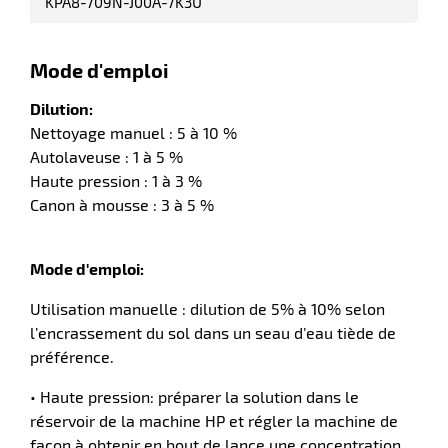
KPA8-709N-J00A-7K3U
Mode d'emploi
Dilution:
Nettoyage manuel : 5 à 10 %
Autolaveuse : 1 à 5 %
Haute pression : 1 à 3 %
Canon à mousse : 3 à 5 %
Mode d'emploi:
Utilisation manuelle : dilution de 5% à 10% selon
l’encrassement du sol dans un seau d’eau tiède de
préférence.
• Haute pression: préparer la solution dans le
réservoir de la machine HP et régler la machine de
façon à obtenir en bout de lance une concentration