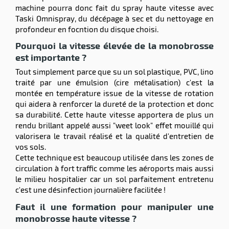
machine pourra donc fait du spray haute vitesse avec
Taski Omnispray, du décépage à sec et du nettoyage en
profondeur en focntion du disque choisi.
Pourquoi la vitesse élevée de la monobrosse
est importante ?
r
Tout simplement parce que su un sol plastique, PVC, lino
traité par une émulsion (cire métalisation) c'est la
montée en température issue de la vitesse de rotation
qui aidera à renforcer la dureté de la protection et donc
ot
sa durabilité. Cette haute vitesse apportera de plus un
rendu brillant appelé aussi "weet look" effet mouillé qui
ot
valorisera le travail réalisé et la qualité d'entretien de
vos sols.
Cette technique est beaucoup utilisée dans les zones de
circulation à fort traffic comme les aéroports mais aussi
le milieu hospitalier car un sol parfaitement entretenu
c'est une désinfection journalière facilitée !
r
Faut il une formation pour manipuler une
monobrosse haute vitesse ?