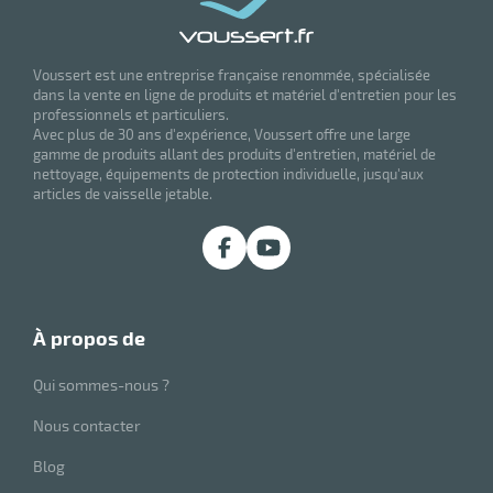
r
Voussert est une entreprise française renommée, spécialisée
brosses
dans la vente en ligne de produits et matériel d'entretien pour les
professionnels et particuliers.
Avec plus de 30 ans d'expérience, Voussert offre une large
gamme de produits allant des produits d'entretien, matériel de
nettoyage, équipements de protection individuelle, jusqu'aux
articles de vaisselle jetable.
à propos de
Qui sommes-nous ?
r
Nous contacter
Blog
oyage