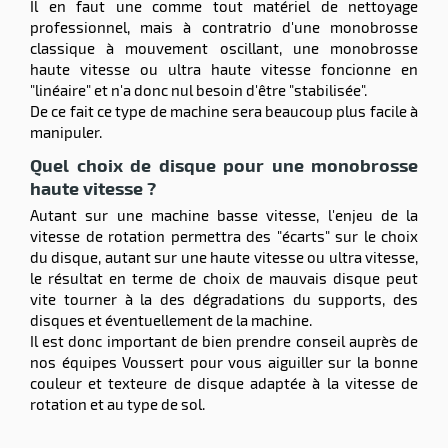
Il en faut une comme tout matériel de nettoyage
e
professionnel, mais à contratrio d'une monobrosse
brosse
classique à mouvement oscillant, une monobrosse
haute vitesse ou ultra haute vitesse foncionne en
"linéaire" et n'a donc nul besoin d'être "stabilisée".
De ce fait ce type de machine sera beaucoup plus facile à
manipuler.
Quel choix de disque pour une monobrosse
haute vitesse ?
Autant sur une machine basse vitesse, l'enjeu de la
vitesse de rotation permettra des "écarts" sur le choix
du disque, autant sur une haute vitesse ou ultra vitesse,
le résultat en terme de choix de mauvais disque peut
vite tourner à la des dégradations du supports, des
disques et éventuellement de la machine.
Il est donc important de bien prendre conseil auprès de
nos équipes Voussert pour vous aiguiller sur la bonne
couleur et texteure de disque adaptée à la vitesse de
rotation et au type de sol.