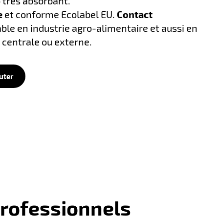
 très absorbant.
e
et conforme Ecolabel EU.
Contact
sable en industrie agro-alimentaire et aussi en
 centrale ou externe.
uter
professionnels