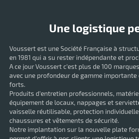
Une logistique p
Voussert est une Société Française à structu
en 1981 qui a su rester indépendante et proc
A ce jour Voussert c'est plus de 100 marque
avec une profondeur de gamme importante e
forts.
Produits d'entretien professionnels, matérie
équipement de locaux, nappages et serviette
vaisselle réutilisable, protection individuell
chaussures et vêtements de sécurité.
Notre implantation sur la nouvelle plate fo
permet d'offrir à nos clients une logistique 