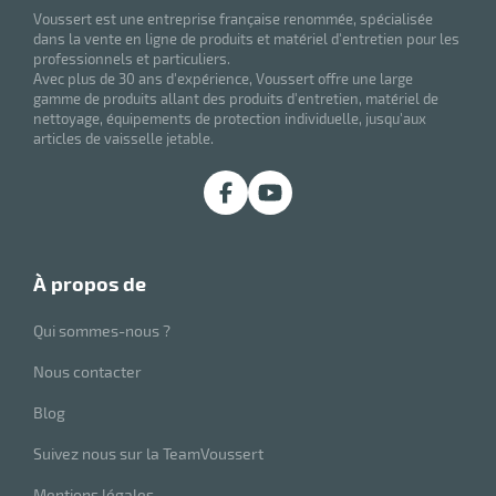
Voussert est une entreprise française renommée, spécialisée
dans la vente en ligne de produits et matériel d'entretien pour les
professionnels et particuliers.
Avec plus de 30 ans d'expérience, Voussert offre une large
gamme de produits allant des produits d'entretien, matériel de
nettoyage, équipements de protection individuelle, jusqu'aux
articles de vaisselle jetable.
à propos de
Qui sommes-nous ?
Nous contacter
Blog
Suivez nous sur la TeamVoussert
Mentions légales