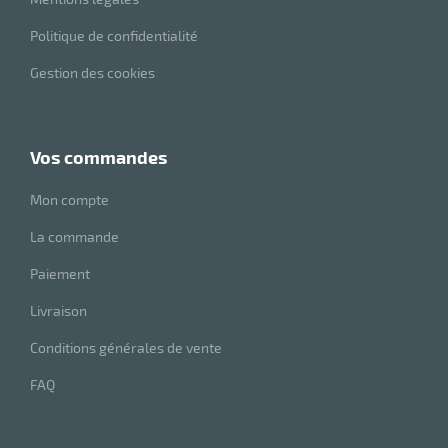
r
Politique de confidentialité
Gestion des cookies
ale
oyage
vos commandes
Mon compte
La commande
Paiement
Livraison
Conditions générales de vente
FAQ