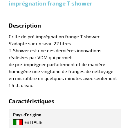
imprégnation frange T shower
r
Description
Grille de pré imprégnation frange T shower.
laveuses
S'adapte sur un seau 22 litres
T-Shower est une des dernières innovations
réalisées par VDM qui permet
de pre-imprégner parfaitement et de manière
homogène une vingtaine de franges de nettoyage
en microfibre en quelques minutes avec seulement
1,5 lt. d’eau.
Caractéristiques
Pays d’origine
en ITALIE