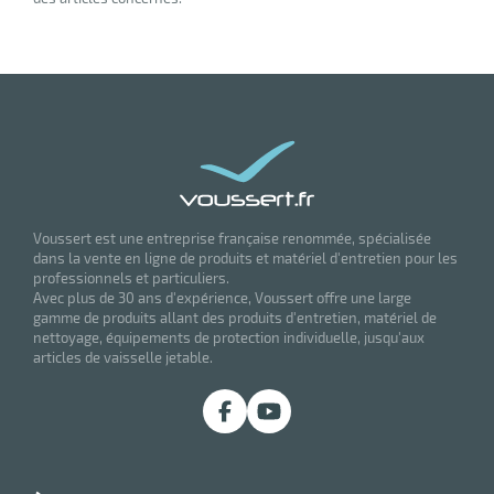
Voussert est une entreprise française renommée, spécialisée
dans la vente en ligne de produits et matériel d'entretien pour les
professionnels et particuliers.
Avec plus de 30 ans d'expérience, Voussert offre une large
gamme de produits allant des produits d'entretien, matériel de
nettoyage, équipements de protection individuelle, jusqu'aux
articles de vaisselle jetable.