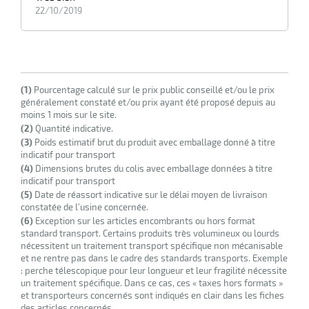
22/10/2019
(1)
Pourcentage calculé sur le prix public conseillé et/ou le prix
généralement constaté et/ou prix ayant été proposé depuis au
moins 1 mois sur le site.
(2)
Quantité indicative.
(3)
Poids estimatif brut du produit avec emballage donné à titre
indicatif pour transport
(4)
Dimensions brutes du colis avec emballage données à titre
indicatif pour transport
(5)
Date de réassort indicative sur le délai moyen de livraison
constatée de l’usine concernée.
(6)
Exception sur les articles encombrants ou hors format
standard transport. Certains produits très volumineux ou lourds
nécessitent un traitement transport spécifique non mécanisable
et ne rentre pas dans le cadre des standards transports. Exemple
: perche télescopique pour leur longueur et leur fragilité nécessite
un traitement spécifique. Dans ce cas, ces « taxes hors formats »
et transporteurs concernés sont indiqués en clair dans les fiches
des articles concernés.