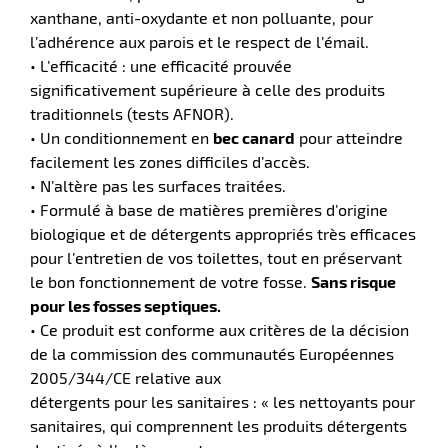
xanthane, anti-oxydante et non polluante, pour
l’adhérence aux parois et le respect de l’émail.
tien
aire
• L’efficacité : une efficacité prouvée
significativement supérieure à celle des produits
traditionnels (tests AFNOR).
• Un conditionnement en
bec canard
pour atteindre
facilement les zones difficiles d’accès.
• N’altère pas les surfaces traitées.
r
• Formulé à base de matières premières d’origine
biologique et de détergents appropriés très efficaces
pour l’entretien de vos toilettes, tout en préservant
tien
le bon fonctionnement de votre fosse.
Sans risque
pour les fosses septiques.
ce
• Ce produit est conforme aux critères de la décision
de la commission des communautés Européennes
2005/344/CE relative aux
détergents pour les sanitaires : « les nettoyants pour
r
sanitaires, qui comprennent les produits détergents