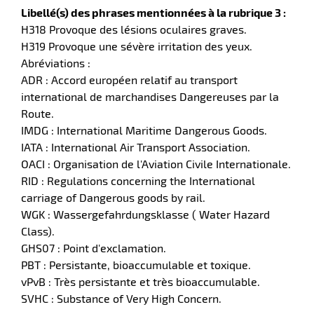
Libellé(s) des phrases mentionnées à la rubrique 3 :
H318 Provoque des lésions oculaires graves.
H319 Provoque une sévère irritation des yeux.
Abréviations :
ADR : Accord européen relatif au transport
international de marchandises Dangereuses par la
Route.
IMDG : International Maritime Dangerous Goods.
IATA : International Air Transport Association.
OACI : Organisation de l'Aviation Civile Internationale.
RID : Regulations concerning the International
carriage of Dangerous goods by rail.
WGK : Wassergefahrdungsklasse ( Water Hazard
Class).
GHS07 : Point d'exclamation.
PBT : Persistante, bioaccumulable et toxique.
vPvB : Très persistante et très bioaccumulable.
SVHC : Substance of Very High Concern.