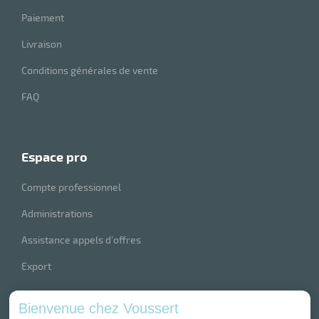
Paiement
Livraison
Conditions générales de vente
FAQ
espace pro
Compte professionnel
Administrations
Assistance appels d’offres
Export
index produits
Bienvenue chez Voussert