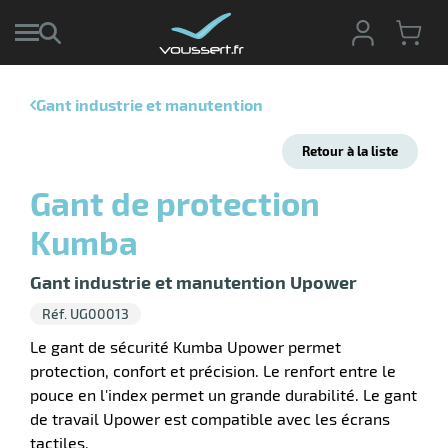
Gant industrie et manutention
r
Retour à la liste
r
cte
Gant de protection
ets
r
Kumba
yage
if
age
elle
Gant industrie et manutention Upower
r
le
iel
Réf. UG00013
oyage
r
Le gant de sécurité Kumba Upower permet
erie
pement
protection, confort et précision. Le renfort entre le
ot
pouce en l'index permet un grande durabilité. Le gant
x
r
ène
de travail Upower est compatible avec les écrans
its
agement
retien
tactiles.