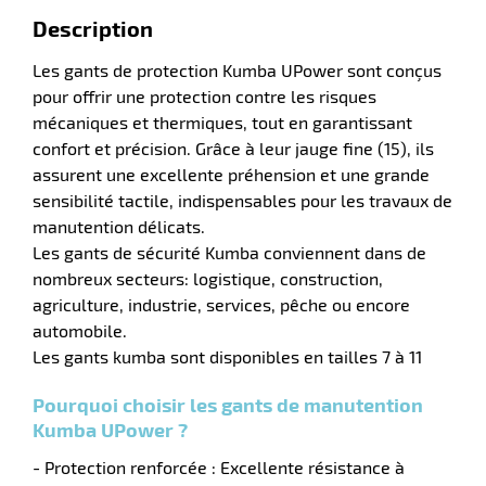
Description
ue
Les gants de protection Kumba UPower sont conçus
ction
pour offrir une protection contre les risques
mécaniques et thermiques, tout en garantissant
r
confort et précision. Grâce à leur jauge fine (15), ils
assurent une excellente préhension et une grande
sensibilité tactile, indispensables pour les travaux de
ction
manutention délicats.
duelle
Les gants de sécurité Kumba conviennent dans de
nombreux secteurs: logistique, construction,
agriculture, industrie, services, pêche ou encore
automobile.
Les gants kumba sont disponibles en tailles 7 à 11
Pourquoi choisir les gants de manutention
Kumba UPower ?
- Protection renforcée : Excellente résistance à