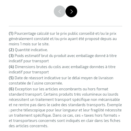
(1)
Pourcentage calculé sur le prix public conseillé et/ou le prix
généralement constaté et/ou prix ayant été proposé depuis au
moins 1 mois sur le site.
(2)
Quantité indicative.
(3)
Poids estimatif brut du produit avec emballage donné à titre
indicatif pour transport
(4)
Dimensions brutes du colis avec emballage données à titre
indicatif pour transport
(5)
Date de réassort indicative sur le délai moyen de livraison
constatée de l’usine concernée.
(6)
Exception sur les articles encombrants ou hors format
standard transport. Certains produits très volumineux ou lourds
nécessitent un traitement transport spécifique non mécanisable
et ne rentre pas dans le cadre des standards transports. Exemple
: perche télescopique pour leur longueur et leur fragilité nécessite
un traitement spécifique. Dans ce cas, ces « taxes hors formats »
et transporteurs concernés sont indiqués en clair dans les fiches
des articles concernés.