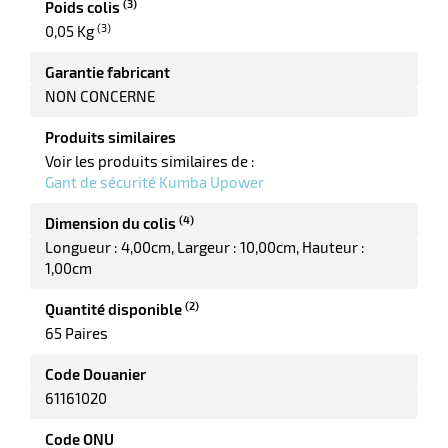
(3)
Poids colis
(3)
0,05 Kg
Garantie fabricant
NON CONCERNE
Produits similaires
Voir les produits similaires de :
Gant de sécurité Kumba Upower
(4)
Dimension du colis
Longueur : 4,00cm
Largeur : 10,00cm
Hauteur :
1,00cm
(2)
Quantité disponible
65 Paires
Code Douanier
61161020
Code ONU