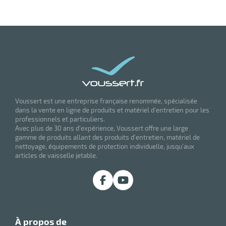
Voussert est une entreprise française renommée, spécialisée
dans la vente en ligne de produits et matériel d'entretien pour les
professionnels et particuliers.
Avec plus de 30 ans d'expérience, Voussert offre une large
gamme de produits allant des produits d'entretien, matériel de
nettoyage, équipements de protection individuelle, jusqu'aux
articles de vaisselle jetable.
à propos de