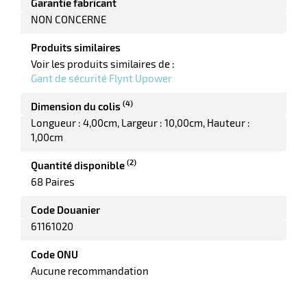
Garantie fabricant
NON CONCERNE
Produits similaires
Voir les produits similaires de :
Gant de sécurité Flynt Upower
(4)
Dimension du colis
Longueur : 4,00cm
Largeur : 10,00cm
Hauteur :
1,00cm
(2)
Quantité disponible
68 Paires
Code Douanier
61161020
Code ONU
Aucune recommandation