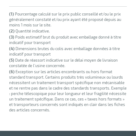
(1)
Pourcentage calculé sur le prix public conseillé et/ou le prix
généralement constaté et/ou prix ayant été proposé depuis au
moins 1 mois sur le site.
(2)
Quantité indicative.
(3)
Poids estimatif brut du produit avec emballage donné à titre
indicatif pour transport
(4)
Dimensions brutes du colis avec emballage données à titre
indicatif pour transport
(5)
Date de réassort indicative sur le délai moyen de livraison
constatée de l’usine concernée.
(6)
Exception sur les articles encombrants ou hors format
standard transport. Certains produits très volumineux ou lourds
nécessitent un traitement transport spécifique non mécanisable
et ne rentre pas dans le cadre des standards transports. Exemple
: perche télescopique pour leur longueur et leur fragilité nécessite
un traitement spécifique. Dans ce cas, ces « taxes hors formats »
et transporteurs concernés sont indiqués en clair dans les fiches
des articles concernés.