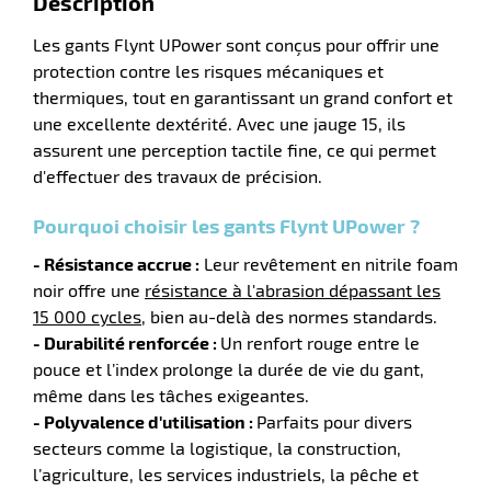
Description
Les gants Flynt UPower sont conçus pour offrir une
ue
protection contre les risques mécaniques et
ction
thermiques, tout en garantissant un grand confort et
une excellente dextérité. Avec une jauge 15, ils
r
assurent une perception tactile fine, ce qui permet
d'effectuer des travaux de précision.
ction
Pourquoi choisir les gants Flynt UPower ?
duelle
- Résistance accrue :
Leur revêtement en nitrile foam
noir offre une
résistance à l'abrasion dépassant les
15 000 cycles
, bien au-delà des normes standards.
- Durabilité renforcée :
Un renfort rouge entre le
pouce et l’index prolonge la durée de vie du gant,
même dans les tâches exigeantes.
- Polyvalence d'utilisation :
Parfaits pour divers
secteurs comme la logistique, la construction,
l’agriculture, les services industriels, la pêche et