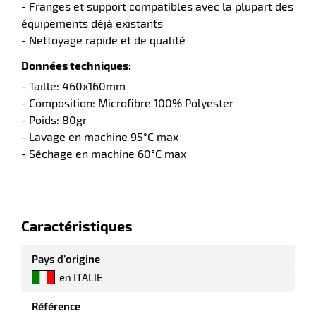
- Franges et support compatibles avec la plupart des
équipements déjà existants
- Nettoyage rapide et de qualité
Données techniques:
r
- Taille: 460x160mm
- Composition: Microfibre 100% Polyester
- Poids: 80gr
- Lavage en machine 95°C max
e
- Séchage en machine 60°C max
Caractéristiques
Pays d’origine
en ITALIE
Référence