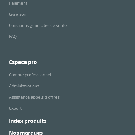
Paiement
Livraison
Conditions générales de vente
FAQ
espace pro
r
Compte professionnel
Administrations
ge
Assistance appels d’offres
if
Export
on
index produits
nos marques