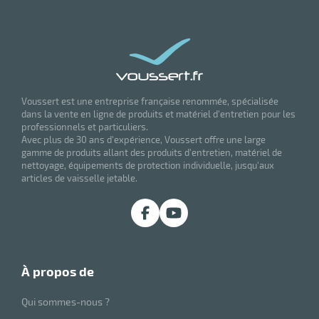
r
ale
oyage
Voussert est une entreprise française renommée, spécialisée
dans la vente en ligne de produits et matériel d'entretien pour les
professionnels et particuliers.
Avec plus de 30 ans d'expérience, Voussert offre une large
gamme de produits allant des produits d'entretien, matériel de
nettoyage, équipements de protection individuelle, jusqu'aux
articles de vaisselle jetable.
à propos de
Qui sommes-nous ?