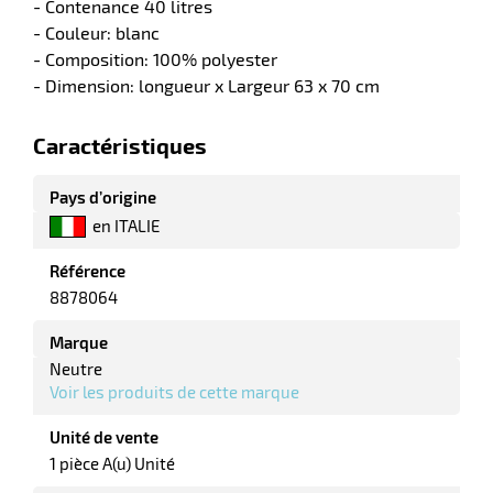
- Contenance 40 litres
- Couleur: blanc
- Composition: 100% polyester
- Dimension: longueur x Largeur 63 x 70 cm
r
Caractéristiques
Pays d’origine
en ITALIE
e
Référence
8878064
Marque
Neutre
Voir les produits de cette marque
Unité de vente
1 pièce A(u) Unité