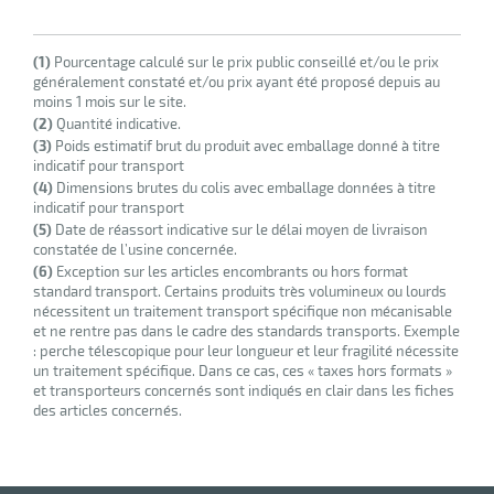
(1)
Pourcentage calculé sur le prix public conseillé et/ou le prix
généralement constaté et/ou prix ayant été proposé depuis au
moins 1 mois sur le site.
(2)
Quantité indicative.
(3)
Poids estimatif brut du produit avec emballage donné à titre
indicatif pour transport
(4)
Dimensions brutes du colis avec emballage données à titre
indicatif pour transport
(5)
Date de réassort indicative sur le délai moyen de livraison
constatée de l’usine concernée.
(6)
Exception sur les articles encombrants ou hors format
standard transport. Certains produits très volumineux ou lourds
nécessitent un traitement transport spécifique non mécanisable
et ne rentre pas dans le cadre des standards transports. Exemple
: perche télescopique pour leur longueur et leur fragilité nécessite
un traitement spécifique. Dans ce cas, ces « taxes hors formats »
et transporteurs concernés sont indiqués en clair dans les fiches
des articles concernés.