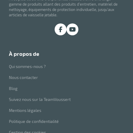
gamme de produits allant des produits d'entretien, matériel de
nettoyage, équipements de protection individuelle, jusqu'aux
articles de vaisselle jetable.
r
à propos de
ot
Qui sommes-nous ?
ot
Nous contacter
Blog
Suivez nous sur la TeamVoussert
Mentions légales
r
Politique de confidentialité
Gestion des cookies