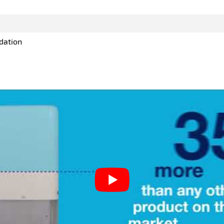
dation