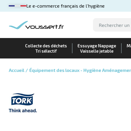
Le e-commerce français de l'hygiène
Collecte des déchets
Essuyage Nappage
Ma
Tri sélectif
Vaisselle jetable
Accueil
Équipement des locaux - Hygiène Aménageme