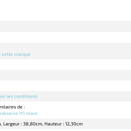
de cette marque
oir les conditions)
milaires de :
Peakserve H5 blanc
m
Largeur : 38,80cm
Hauteur : 12,30cm