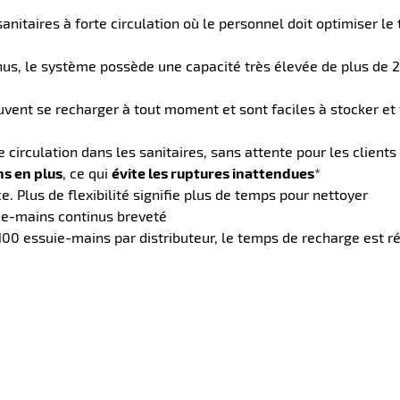
sanitaires à forte circulation où le personnel doit optimiser 
us, le système possède une capacité très élevée de plus de 2
ent se recharger à tout moment et sont faciles à stocker et 
circulation dans les sanitaires, sans attente pour les clients
s en plus
, ce qui
évite les ruptures inattendues
*
 Plus de flexibilité signifie plus de temps pour nettoyer
uie-mains continus breveté
00 essuie-mains par distributeur, le temps de recharge est ré