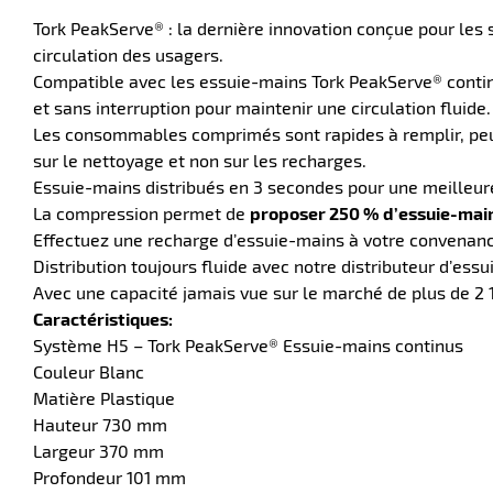
Tork PeakServe® : la dernière innovation conçue pour les 
circulation des usagers.
Compatible avec les essuie-mains Tork PeakServe® contin
et sans interruption pour maintenir une circulation fluide.
Les consommables comprimés sont rapides à remplir, peuv
sur le nettoyage et non sur les recharges.
Essuie-mains distribués en 3 secondes pour une meilleure 
La compression permet de
proposer 250 % d’essuie-main
Effectuez une recharge d’essuie-mains à votre convenance.
Distribution toujours fluide avec notre distributeur d’ess
Avec une capacité jamais vue sur le marché de plus de 2 1
Caractéristiques:
Système H5 – Tork PeakServe® Essuie-mains continus
Couleur Blanc
Matière Plastique
Hauteur 730 mm
Largeur 370 mm
Profondeur 101 mm