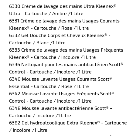
6330 Crème de lavage des mains Ultra Kleenex®
Ultra - Cartouche / Ambre /1 Litre
6331 Crème de lavage des mains Usages Courants
Kleenex® - Cartouche / Rose /1 Litre
6332 Gel Douche Corps et Cheveux Kleenex® -
Cartouche / Blanc /1 Litre
6333 Crème de lavage des mains Usages Frèquents
r
Kleenex® - Cartouche / Incolore /1 Litre
6336 Nettoyant pour les mains antibactérien Scott®
Control - Cartouche / Incolore /1 Litre
6340 Mousse Lavante Usages Courants Scott®
ieur
Essential - Cartouche / Rose /1 Litre
6342 Mousse Lavante Usages Fréquents Scott®
Control - Cartouche / Incolore /1 Litre
6348 Mousse lavante antibactérienne Scott® -
Cartouche / Incolore /1 Litre
6382 Gel hydroalcoolique Extra Kleenex® - Cartouche
/ Incolore /1 Litre
r