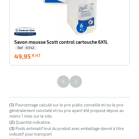
Savon mousse Scott control cartouche 6X1L
Ref : 6342
49,95
49,95
€ HT
€
HT
(1)
Pourcentage calculé sur le prix public conseillé et/ou le prix
généralement constaté et/ou prix ayant été proposé depuis au
moins 1 mois sur le site.
(2)
Quantité indicative.
(3)
Poids estimatif brut du produit avec emballage donné à titre
indicatif pour transport