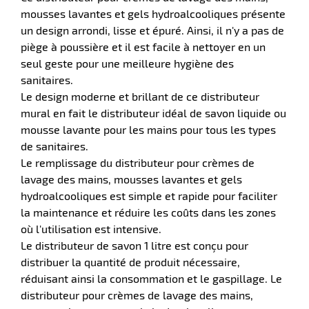
mousses lavantes et gels hydroalcooliques présente
un design arrondi, lisse et épuré. Ainsi, il n'y a pas de
r
piège à poussière et il est facile à nettoyer en un
seul geste pour une meilleure hygiène des
sanitaires.
ier
Le design moderne et brillant de ce distributeur
n
mural en fait le distributeur idéal de savon liquide ou
r
mousse lavante pour les mains pour tous les types
de sanitaires.
Le remplissage du distributeur pour crèmes de
icateur
lavage des mains, mousses lavantes et gels
hydroalcooliques est simple et rapide pour faciliter
la maintenance et réduire les coûts dans les zones
r
où l'utilisation est intensive.
Le distributeur de savon 1 litre est conçu pour
distribuer la quantité de produit nécessaire,
e
réduisant ainsi la consommation et le gaspillage. Le
eux
distributeur pour crèmes de lavage des mains,