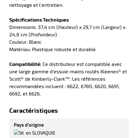
nettoyage et l'entretien.
Spécifications Techniques
Dimensions: 37,4 cm (Hauteur) x 29,7 cm (Largeur) x
24,8 cm (Profondeur)
Couleur: Blanc
Matériau: Plastique robuste et durable
r
Compatibilité:
Ce distributeur est compatible avec
une large gamme d'essuie-mains roulés Kleenex® et
Scott® de Kimberly-Clark™. Les références
ieur
recommandées incluent : 6622, 6780, 6620, 6691,
6692, et 6626.
Caractéristiques
Pays d’origine
en SLOVAQUIE
r