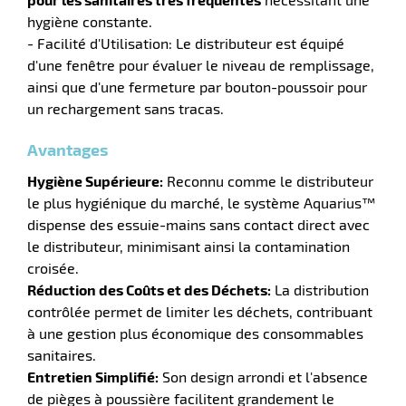
hygiène constante.
- Facilité d'Utilisation: Le distributeur est équipé
r
d'une fenêtre pour évaluer le niveau de remplissage,
ainsi que d'une fermeture par bouton-poussoir pour
un rechargement sans tracas.
e
rique
Avantages
Hygiène Supérieure:
Reconnu comme le distributeur
le plus hygiénique du marché, le système Aquarius™
dispense des essuie-mains sans contact direct avec
r
le distributeur, minimisant ainsi la contamination
croisée.
Réduction des Coûts et des Déchets:
La distribution
contrôlée permet de limiter les déchets, contribuant
ite
lisation
à une gestion plus économique des consommables
sanitaires.
Entretien Simplifié:
Son design arrondi et l'absence
de pièges à poussière facilitent grandement le