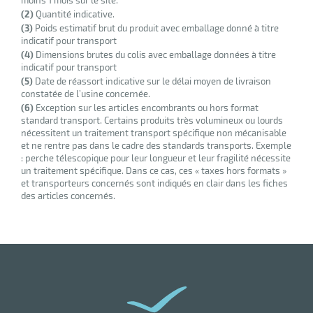
(2)
Quantité indicative.
(3)
Poids estimatif brut du produit avec emballage donné à titre
indicatif pour transport
(4)
Dimensions brutes du colis avec emballage données à titre
indicatif pour transport
(5)
Date de réassort indicative sur le délai moyen de livraison
constatée de l’usine concernée.
(6)
Exception sur les articles encombrants ou hors format
standard transport. Certains produits très volumineux ou lourds
nécessitent un traitement transport spécifique non mécanisable
et ne rentre pas dans le cadre des standards transports. Exemple
: perche télescopique pour leur longueur et leur fragilité nécessite
un traitement spécifique. Dans ce cas, ces « taxes hors formats »
et transporteurs concernés sont indiqués en clair dans les fiches
des articles concernés.