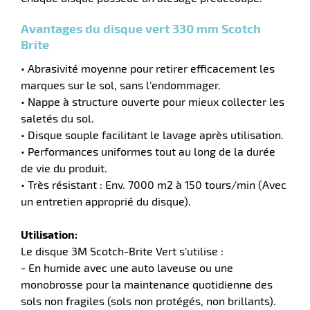
Avantages du disque vert 330 mm Scotch
Brite
• Abrasivité moyenne pour retirer efficacement les
r
marques sur le sol, sans l’endommager.
• Nappe à structure ouverte pour mieux collecter les
saletés du sol.
• Disque souple facilitant le lavage après utilisation.
e
• Performances uniformes tout au long de la durée
de vie du produit.
• Très résistant : Env. 7000 m2 à 150 tours/min (Avec
un entretien approprié du disque).
Utilisation:
Le disque 3M Scotch-Brite Vert s’utilise :
- En humide avec une auto laveuse ou une
monobrosse pour la maintenance quotidienne des
sols non fragiles (sols non protégés, non brillants).