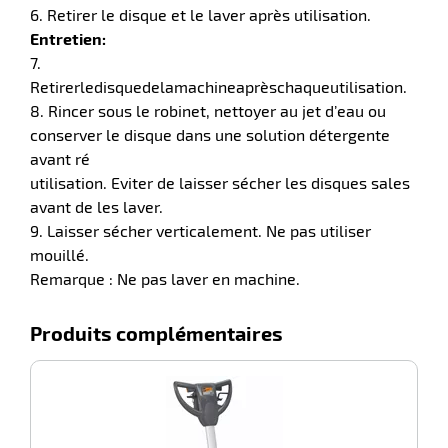
6. Retirer le disque et le laver après utilisation.
r
Entretien:
7.
Retirerledisquedelamachineaprèschaqueutilisation.
ale
8. Rincer sous le robinet, nettoyer au jet d’eau ou
oyage
conserver le disque dans une solution détergente
avant ré
utilisation. Eviter de laisser sécher les disques sales
avant de les laver.
9. Laisser sécher verticalement. Ne pas utiliser
mouillé.
Remarque : Ne pas laver en machine.
Produits complémentaires
-46%
P
m