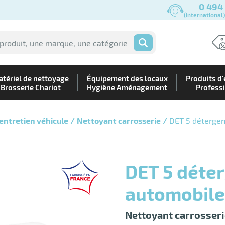
0 494
(International
OK
tériel de nettoyage
Équipement des locaux
Produits d'
Brosserie Chariot
Hygiène Aménagement
Profess
entretien véhicule
Nettoyant carrosserie
DET 5 détergen
DET 5 détergent dégraissant
automobile
Nettoyant carrosseri