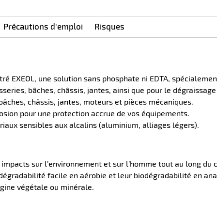
Précautions d'emploi
Risques
ré EXEOL, une solution sans phosphate ni EDTA, spécialement 
osseries, bâches, châssis, jantes, ainsi que pour le dégraissa
, bâches, châssis, jantes, moteurs et pièces mécaniques.
rosion pour une protection accrue de vos équipements.
riaux sensibles aux alcalins (aluminium, alliages légers).
 impacts sur l’environnement et sur l’homme tout au long du c
dégradabilité facile en aérobie et leur biodégradabilité en ana
gine végétale ou minérale.