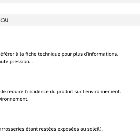
7K3U
 référer à la fiche technique pour plus d'informations.
ute pression...
e réduire l’incidence du produit sur l’environnement.
nvironnement.
arrosseries étant restées exposées au soleil).