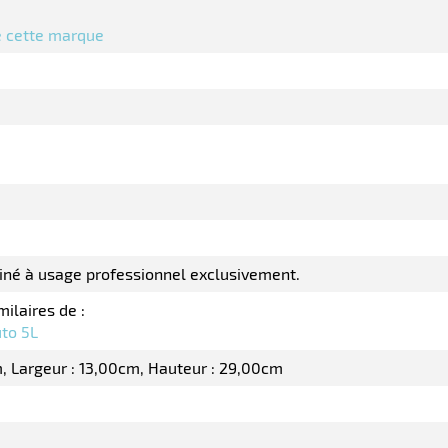
de cette marque
tiné à usage professionnel exclusivement.
milaires de :
to 5L
m
Largeur : 13,00cm
Hauteur : 29,00cm