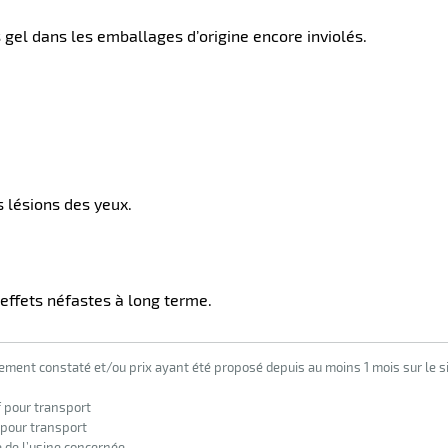
 gel dans les emballages d’origine encore inviolés.
 lésions des yeux.
effets néfastes à long terme.
lement constaté et/ou prix ayant été proposé depuis au moins 1 mois sur le si
f pour transport
 pour transport
e de l’usine concernée.