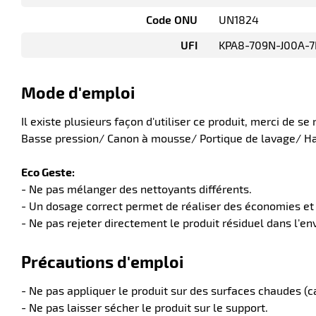
Code ONU
UN1824
UFI
KPA8-709N-J00A-
Mode d'emploi
Il existe plusieurs façon d'utiliser ce produit, merci de se
Basse pression/ Canon à mousse/ Portique de lavage/ Ha
Eco Geste:
- Ne pas mélanger des nettoyants différents.
- Un dosage correct permet de réaliser des économies et d
- Ne pas rejeter directement le produit résiduel dans l’e
Précautions d'emploi
- Ne pas appliquer le produit sur des surfaces chaudes (c
- Ne pas laisser sécher le produit sur le support.