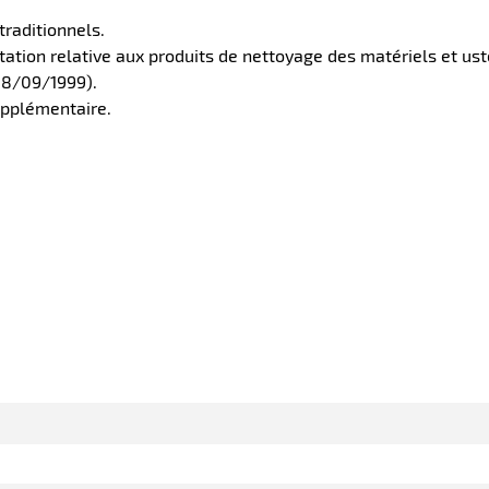
traditionnels.
ation relative aux produits de nettoyage des matériels et us
 08/09/1999).
upplémentaire.