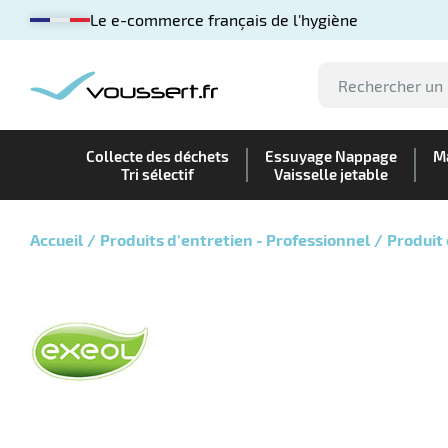
Le e-commerce français de l'hygiène
Collecte des déchets
Essuyage Nappage
Ma
Tri sélectif
Vaisselle jetable
Accueil
Produits d’entretien - Professionnel
Produit 