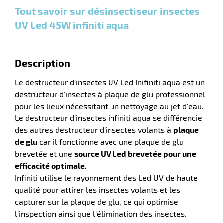
plus :
plus :
plus :
n
Tout savoir sur désinsectiseur insectes
UV Led 45W infiniti aqua
Description
r
Le destructeur d'insectes UV Led Inifiniti aqua est un
destructeur d'insectes à plaque de glu professionnel
pour les lieux nécessitant un nettoyage au jet d'eau.
pement
Le destructeur d'insectes infiniti aqua se différencie
ier
des autres destructeur d'insectes volants à
plaque
de glu
car il fonctionne avec une plaque de glu
brevetée et une
source UV Led brevetée pour une
efficacité optimale.
Infiniti utilise le rayonnement des Led UV de haute
qualité pour attirer les insectes volants et les
capturer sur la plaque de glu, ce qui optimise
l'inspection ainsi que l'élimination des insectes.