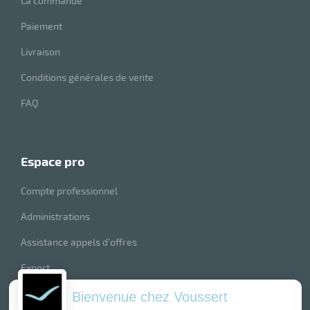
La commande
Paiement
Livraison
Conditions générales de vente
FAQ
espace pro
Compte professionnel
Administrations
Assistance appels d’offres
Export
index produits
Bienvenue chez Voussert