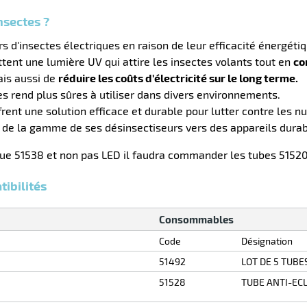
nsectes ?
rs d'insectes électriques en raison de leur efficacité énergéti
tent une lumière UV qui attire les insectes volants tout en
co
ais aussi de
réduire les coûts d'électricité sur le long terme.
les rend plus sûres à utiliser dans divers environnements.
ent une solution efficace et durable pour lutter contre les nu
de la gamme de ses désinsectiseurs vers des appareils durab
ique 51538 et non pas LED il faudra commander les tubes 5152
ibilités
Consommables
Code
Désignation
51492
LOT DE 5 TUB
51528
TUBE ANTI-ECL