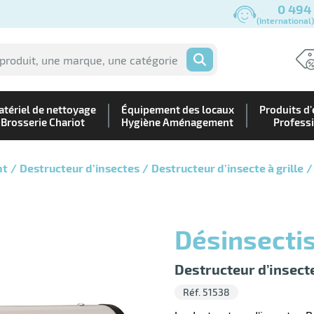
0 494
(International
OK
tériel de nettoyage
Équipement des locaux
Produits d'
Brosserie Chariot
Hygiène Aménagement
Profess
nt
Destructeur d’insectes
Destructeur d’insecte à grille
Désinsecti
Destructeur d’insecte
Réf. 51538