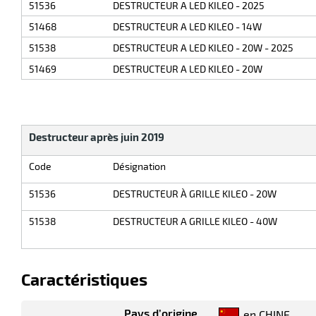
51536
DESTRUCTEUR A LED KILEO - 2025
51468
DESTRUCTEUR A LED KILEO - 14W
51538
DESTRUCTEUR A LED KILEO - 20W - 2025
51469
DESTRUCTEUR A LED KILEO - 20W
Destructeur après juin 2019
Code
Désignation
51536
DESTRUCTEUR À GRILLE KILEO - 20W
51538
DESTRUCTEUR A GRILLE KILEO - 40W
Caractéristiques
Pays d’origine
en CHINE