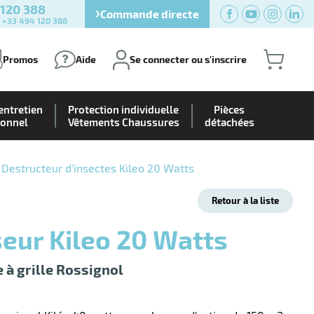
 120 388
Commande directe
) +33 494 120 388
Promos
Aide
Se connecter ou s'inscrire
entretien
Protection individuelle
Pièces
ionnel
Vêtements Chaussures
détachées
Destructeur d’insectes Kileo 20 Watts
Retour à la liste
seur Kileo 20 Watts
 à grille Rossignol