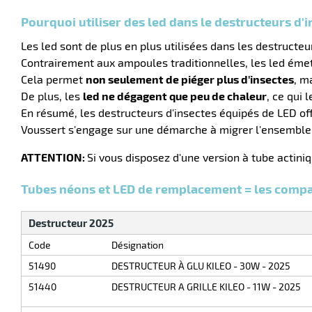
Pourquoi utiliser des led dans le destructeurs d'i
Les led sont de plus en plus utilisées dans les destructeu
Contrairement aux ampoules traditionnelles, les led émet
Cela permet
non seulement de piéger plus d'insectes
, m
De plus, les
led ne dégagent que peu de chaleur
, ce qui 
En résumé, les destructeurs d'insectes équipés de LED offr
Voussert s'engage sur une démarche à migrer l'ensemble 
ATTENTION:
Si vous disposez d'une version à tube actin
Tubes néons et LED de remplacement = les compat
Destructeur 2025
Code
Désignation
51490
DESTRUCTEUR À GLU KILEO - 30W - 2025
51440
DESTRUCTEUR A GRILLE KILEO - 11W - 2025