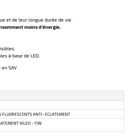
que et de leur longue durée de vie.
nsommant moins d'énergie.
isibles.
les à base de LED.
0 en SAV
ES FLUORESCENTS ANTI- ECLATEMENT
ATEMENT KILEO - 11W