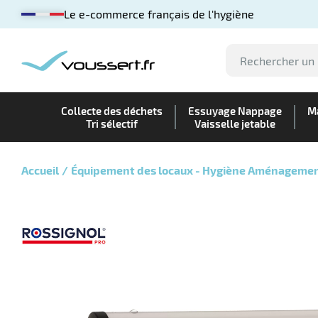
Le e-commerce français de l'hygiène
Collecte des déchets
Essuyage Nappage
Ma
Tri sélectif
Vaisselle jetable
Accueil
Équipement des locaux - Hygiène Aménageme