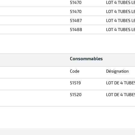
51470
LOT 4 TUBES L
51470
LOT 4 TUBES L
51487
LOT 4 TUBES L
51488
LOT 4 TUBES L
Consommables
Code
Désignation
51519
LOT DE 4 TUBE
51520
LOT DE 4 TUBE