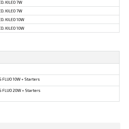
ED. KILEO 7W
ED. KILEO 7W
ED. KILEO 10W
ED. KILEO 10W
S FLUO 10W + Starters
S FLUO 20W + Starters