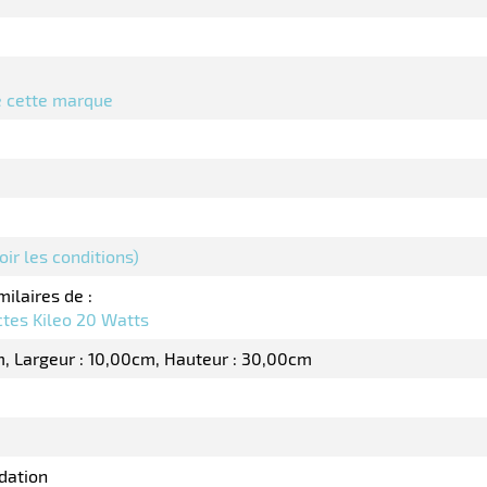
de cette marque
oir les conditions)
milaires de :
ctes Kileo 20 Watts
m
Largeur : 10,00cm
Hauteur : 30,00cm
dation