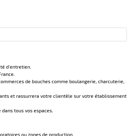
té d’entretien.
France.
es commerces de bouches comme boulangerie, charcuterie,
ants et rassurrera votre clientèle sur votre établissement
le dans tous vos espaces.
oratoires ou zones de production.