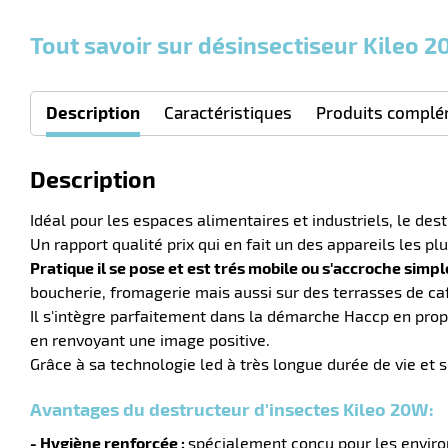
Tout savoir sur désinsectiseur Kileo 2
Description
Caractéristiques
Produits complé
Description
Idéal pour les espaces alimentaires et industriels, le dest
Un rapport qualité prix qui en fait un des appareils les p
Pratique il se pose et est trés mobile ou s'accroche si
boucherie, fromagerie mais aussi sur des terrasses de ca
Il s'intègre parfaitement dans la démarche Haccp en propo
en renvoyant une image positive.
Grâce à sa technologie led à très longue durée de vie et 
Avantages du destructeur d'insectes Kileo 20W:
- Hygiène renforcée :
spécialement conçu pour les enviro