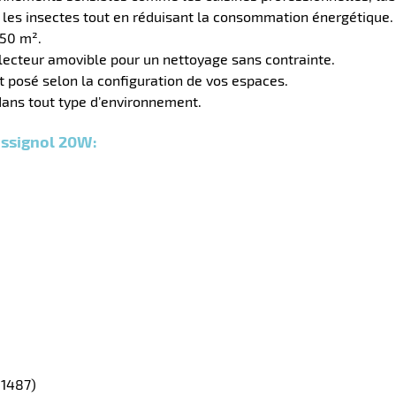
 les insectes tout en réduisant la consommation énergétique.
150 m².
llecteur amovible pour un nettoyage sans contrainte.
posé selon la configuration de vos espaces.
dans tout type d’environnement.
ossignol 20W:
51487)