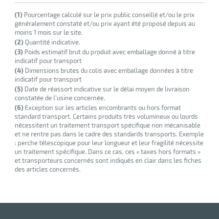
(1)
Pourcentage calculé sur le prix public conseillé et/ou le prix
généralement constaté et/ou prix ayant été proposé depuis au
moins 1 mois sur le site.
(2)
Quantité indicative.
(3)
Poids estimatif brut du produit avec emballage donné à titre
indicatif pour transport
(4)
Dimensions brutes du colis avec emballage données à titre
indicatif pour transport
(5)
Date de réassort indicative sur le délai moyen de livraison
constatée de l’usine concernée.
(6)
Exception sur les articles encombrants ou hors format
standard transport. Certains produits très volumineux ou lourds
nécessitent un traitement transport spécifique non mécanisable
et ne rentre pas dans le cadre des standards transports. Exemple
: perche télescopique pour leur longueur et leur fragilité nécessite
un traitement spécifique. Dans ce cas, ces « taxes hors formats »
et transporteurs concernés sont indiqués en clair dans les fiches
des articles concernés.