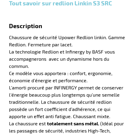
Tout savoir sur redlion Linkin S3 SRC
:
Description
Chaussure de sécurité Upower Redlion linkin. Gamme
Redlion. Fermeture par lacet.
La technologie Redlion et Infinergy by BASF vous
accompagnerons avec un dynamisme hors du
r
commun.
Ce modèle vous apportera : confort, ergonomie,
économie d’énergie et performance.
s
L’amorti procuré par INFINERGY permet de conserver
l’énergie beaucoup plus longtemps qu’une semelle
l
traditionnelle. La chaussure de sécurité redlion
possède un fort coefficient d’adhérence, ce qui
apporte un effet anti fatigue. Chaussant mixte.
La chaussure est
totalement sans métal.
(Idéal pour
r
les passages de sécurité, industries High-Tech,