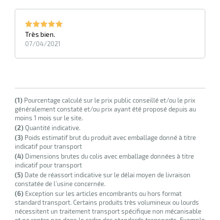
Très bien.
07/04/2021
(1)
Pourcentage calculé sur le prix public conseillé et/ou le prix
généralement constaté et/ou prix ayant été proposé depuis au
moins 1 mois sur le site.
(2)
Quantité indicative.
(3)
Poids estimatif brut du produit avec emballage donné à titre
indicatif pour transport
(4)
Dimensions brutes du colis avec emballage données à titre
indicatif pour transport
(5)
Date de réassort indicative sur le délai moyen de livraison
constatée de l’usine concernée.
(6)
Exception sur les articles encombrants ou hors format
standard transport. Certains produits très volumineux ou lourds
nécessitent un traitement transport spécifique non mécanisable