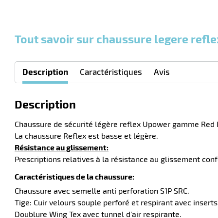
Tout savoir sur chaussure legere refl
Description
Caractéristiques
Avis
Description
Chaussure de sécurité légère reflex Upower gamme Red In
La chaussure Reflex est basse et légère.
Résistance au glissement:
Prescriptions relatives à la résistance au glissement c
Caractéristiques de la chaussure:
Chaussure avec semelle anti perforation S1P SRC.
Tige: Cuir velours souple perforé et respirant avec insert
Doublure Wing Tex avec tunnel d’air respirante.