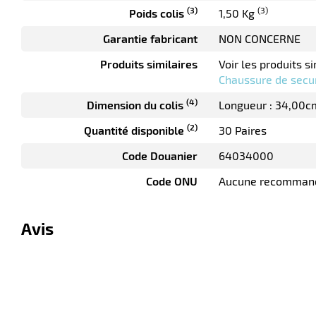
(3)
(3)
Poids colis
1,50 Kg
Garantie fabricant
NON CONCERNE
Produits similaires
Voir les produits si
Chaussure de secur
(4)
Dimension du colis
Longueur : 34,00c
(2)
Quantité disponible
30 Paires
Code Douanier
64034000
Code ONU
Aucune recomman
Avis