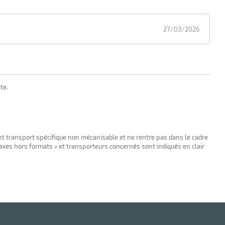
27/03/2026
te.
nt transport spécifique non mécanisable et ne rentre pas dans le cadre
taxes hors formats » et transporteurs concernés sont indiqués en clair