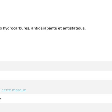
x hydrocarbures, antidérapante et antistatique.
de cette marque
e