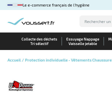
Le e-commerce français de l'hygiène
Collecte des déchets
Essuyage Nappage
Ma
Tri sélectif
Vaisselle jetable
Accueil
Protection individuelle - Vêtements Chaussure