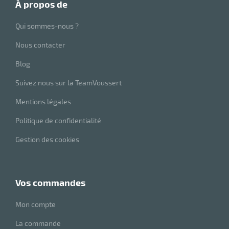
à propos de
e
brosse
Qui sommes-nous ?
Nous contacter
Blog
Suivez nous sur la TeamVoussert
Mentions légales
Politique de confidentialité
Gestion des cookies
vos commandes
Mon compte
La commande