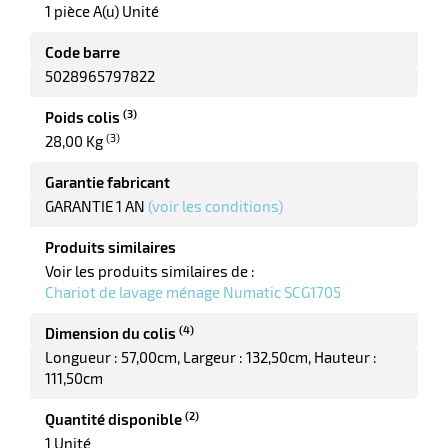
1 pièce A(u) Unité
Code barre
5028965797822
(3)
Poids colis
(3)
28,00 Kg
Garantie fabricant
GARANTIE 1 AN
(voir les conditions)
Produits similaires
Voir les produits similaires de :
Chariot de lavage ménage Numatic SCG1705
(4)
Dimension du colis
Longueur : 57,00cm
Largeur : 132,50cm
Hauteur :
111,50cm
(2)
Quantité disponible
1 Unité