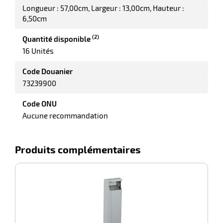
Longueur : 57,00cm
Largeur : 13,00cm
Hauteur :
6,50cm
(2)
Quantité disponible
16 Unités
Code Douanier
73239900
Code ONU
Aucune recommandation
Produits complémentaires
-28%
Ce