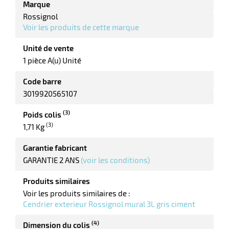
Marque
Rossignol
Voir les produits de cette marque
Unité de vente
1 pièce A(u) Unité
Code barre
3019920565107
(3)
Poids colis
(3)
1,71 Kg
Garantie fabricant
GARANTIE 2 ANS
(voir les conditions)
Produits similaires
Voir les produits similaires de :
Cendrier exterieur Rossignol mural 3L gris ciment
(4)
Dimension du colis