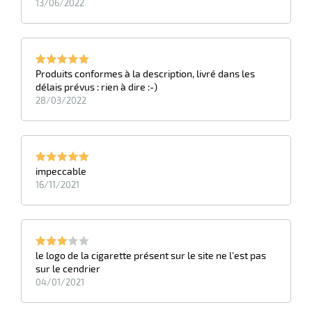
13/06/2022
Produits conformes à la description, livré dans les
délais prévus : rien à dire :-)
28/03/2022
impeccable
16/11/2021
le logo de la cigarette présent sur le site ne l'est pas
sur le cendrier
04/01/2021