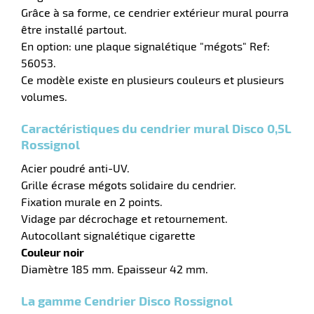
aire
Grâce à sa forme, ce cendrier extérieur mural pourra
être installé partout.
En option: une plaque signalétique "mégots" Ref:
56053.
Ce modèle existe en plusieurs couleurs et plusieurs
volumes.
r
Caractéristiques du cendrier mural Disco 0,5L
Rossignol
Acier poudré anti-UV.
Grille écrase mégots solidaire du cendrier.
lle
Fixation murale en 2 points.
Vidage par décrochage et retournement.
Autocollant signalétique cigarette
Couleur noir
Diamètre 185 mm. Epaisseur 42 mm.
La gamme Cendrier Disco Rossignol