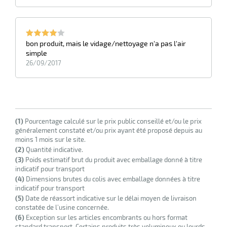
bon produit, mais le vidage/nettoyage n'a pas l'air
simple
26/09/2017
(1)
Pourcentage calculé sur le prix public conseillé et/ou le prix
généralement constaté et/ou prix ayant été proposé depuis au
moins 1 mois sur le site.
(2)
Quantité indicative.
(3)
Poids estimatif brut du produit avec emballage donné à titre
indicatif pour transport
(4)
Dimensions brutes du colis avec emballage données à titre
indicatif pour transport
(5)
Date de réassort indicative sur le délai moyen de livraison
constatée de l’usine concernée.
(6)
Exception sur les articles encombrants ou hors format
standard transport. Certains produits très volumineux ou lourds