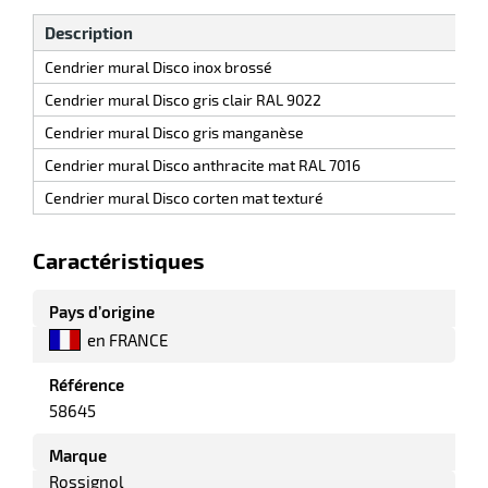
Description
Cendrier mural Disco inox brossé
Cendrier mural Disco gris clair RAL 9022
Cendrier mural Disco gris manganèse
Cendrier mural Disco anthracite mat RAL 7016
Cendrier mural Disco corten mat texturé
Caractéristiques
r
Pays d’origine
en FRANCE
if
Référence
58645
Marque
Rossignol