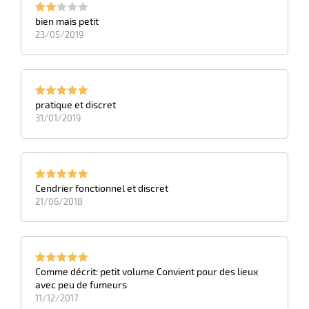
bien mais petit
23/05/2019
pratique et discret
31/01/2019
Cendrier fonctionnel et discret
21/06/2018
Comme décrit: petit volume Convient pour des lieux
avec peu de fumeurs
11/12/2017