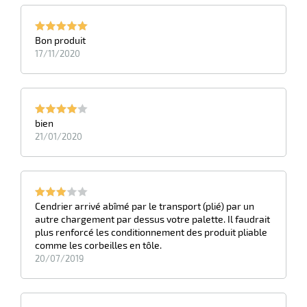
Bon produit
17/11/2020
bien
21/01/2020
Cendrier arrivé abîmé par le transport (plié) par un
autre chargement par dessus votre palette. Il faudrait
plus renforcé les conditionnement des produit pliable
comme les corbeilles en tôle.
20/07/2019