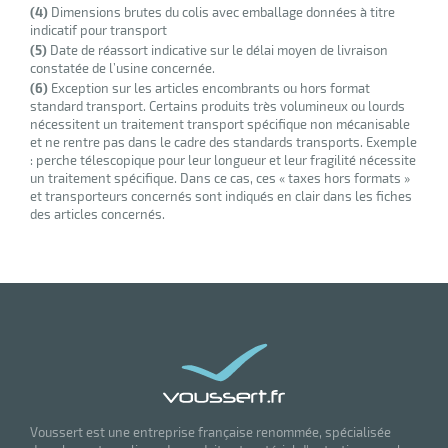
(4)
Dimensions brutes du colis avec emballage données à titre
indicatif pour transport
(5)
Date de réassort indicative sur le délai moyen de livraison
constatée de l’usine concernée.
(6)
Exception sur les articles encombrants ou hors format
standard transport. Certains produits très volumineux ou lourds
nécessitent un traitement transport spécifique non mécanisable
et ne rentre pas dans le cadre des standards transports. Exemple
: perche télescopique pour leur longueur et leur fragilité nécessite
un traitement spécifique. Dans ce cas, ces « taxes hors formats »
et transporteurs concernés sont indiqués en clair dans les fiches
des articles concernés.
Voussert est une entreprise française renommée, spécialisée