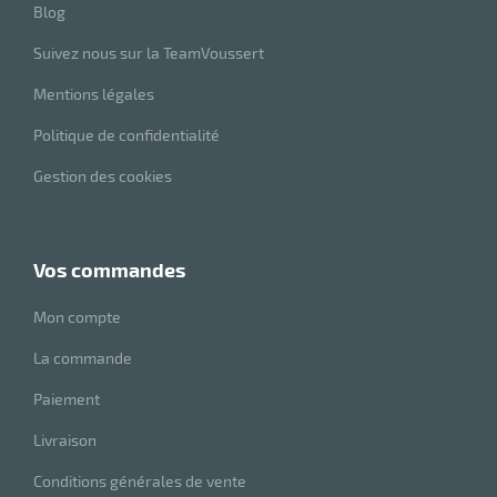
Blog
r
Suivez nous sur la TeamVoussert
Mentions légales
ale
Politique de confidentialité
oyage
Gestion des cookies
vos commandes
Mon compte
La commande
Paiement
Livraison
Conditions générales de vente