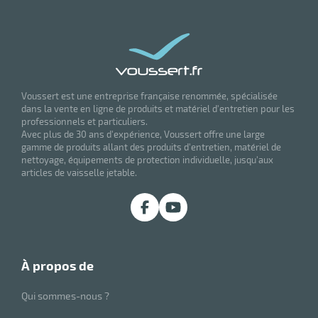
erie
ntaire
Voussert est une entreprise française renommée, spécialisée
dans la vente en ligne de produits et matériel d'entretien pour les
professionnels et particuliers.
Avec plus de 30 ans d'expérience, Voussert offre une large
gamme de produits allant des produits d'entretien, matériel de
nettoyage, équipements de protection individuelle, jusqu'aux
articles de vaisselle jetable.
r
à propos de
erie
Qui sommes-nous ?