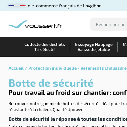
Le e-commerce français de l'hygiène
Collecte des déchets
Essuyage Nappage
Ma
Tri sélectif
Vaisselle jetable
Accueil
Protection individuelle - Vêtements Chaussure
Botte de sécurité
Pour travail au froid sur chantier: con
Retrouvez notre gamme de bottes de sécurité. Idéal pour trava
résistante à la chaleur. Qualité Upower.
Botte de sécurité la réponse à toutes les conditio
Notre gamme de bottes de sécurité vous permettra de travail