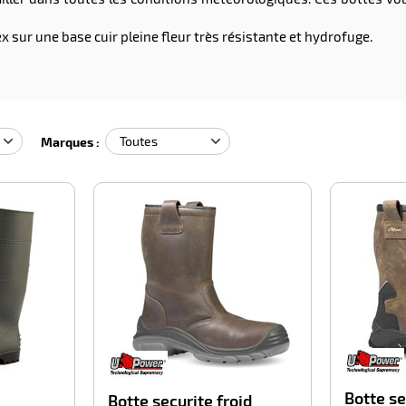
 sur une base cuir pleine fleur très résistante et hydrofuge.
Marques :
-100%
-100%
Botte se
Botte securite froid