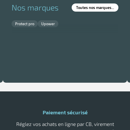
Nos marques
Toutes nos marques...
Protect pro
Upower
Paiement sécurisé
Réglez vos achats en ligne par CB, virement