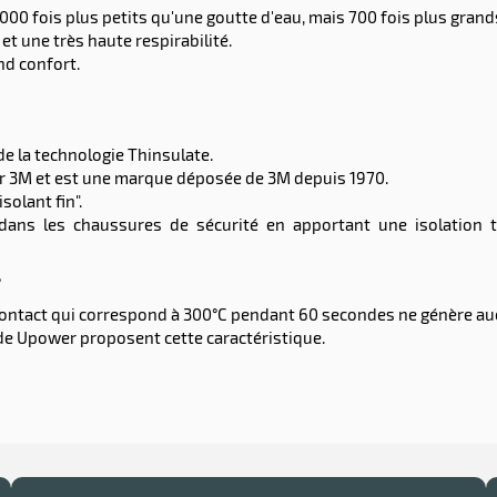
00 fois plus petits qu'une goutte d'eau, mais 700 fois plus gran
et une très haute respirabilité.
nd confort.
e la technologie Thinsulate.
r 3M et est une marque déposée de 3M depuis 1970.
solant fin".
 dans les chaussures de sécurité en apportant une isolation 
?
 contact qui correspond à 300°C pendant 60 secondes ne génère au
r de Upower proposent cette caractéristique.