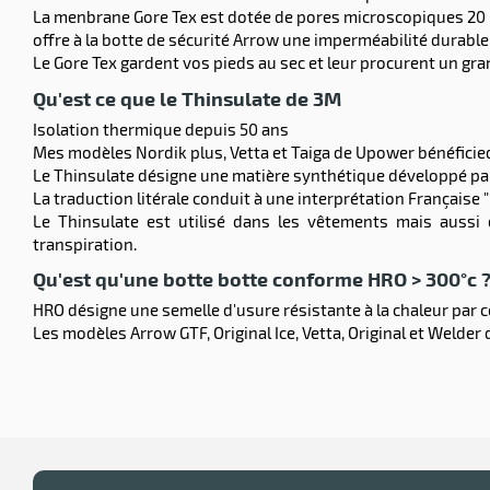
La menbrane Gore Tex est dotée de pores microscopiques 20 0
offre à la botte de sécurité Arrow une imperméabilité durable 
Le Gore Tex gardent vos pieds au sec et leur procurent un gra
Qu'est ce que le Thinsulate de 3M
Isolation thermique depuis 50 ans
Mes modèles Nordik plus, Vetta et Taiga de Upower bénéficied
Le Thinsulate désigne une matière synthétique développé pa
La traduction litérale conduit à une interprétation Française "i
Le Thinsulate est utilisé dans les vêtements mais aussi
transpiration.
Qu'est qu'une botte botte conforme HRO > 300°c 
HRO désigne une semelle d'usure résistante à la chaleur par
Les modèles Arrow GTF, Original Ice, Vetta, Original et Welde