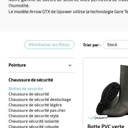
l'humidité.
Le modèle Arrow GTX de Upower utilise la technologie Gore Tex
Réinitialiser les filtres
Trier par :
Pointure
Chaussure de sécurité
Bottes de securite
Chaussure de sécurité
Chaussure de sécurité destockage
Chaussure de sécurité légère
Chaussure de sécurité pas cher
Chaussure de securite style
Chaussure sécurité isolante
Botte PVC verte
Chaussure sécurité robuste