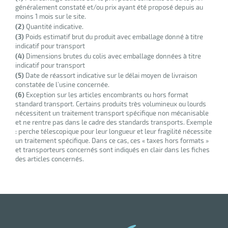
généralement constaté et/ou prix ayant été proposé depuis au
moins 1 mois sur le site.
(2)
Quantité indicative.
(3)
Poids estimatif brut du produit avec emballage donné à titre
indicatif pour transport
(4)
Dimensions brutes du colis avec emballage données à titre
indicatif pour transport
(5)
Date de réassort indicative sur le délai moyen de livraison
constatée de l’usine concernée.
(6)
Exception sur les articles encombrants ou hors format
standard transport. Certains produits très volumineux ou lourds
nécessitent un traitement transport spécifique non mécanisable
et ne rentre pas dans le cadre des standards transports. Exemple
: perche télescopique pour leur longueur et leur fragilité nécessite
un traitement spécifique. Dans ce cas, ces « taxes hors formats »
et transporteurs concernés sont indiqués en clair dans les fiches
des articles concernés.