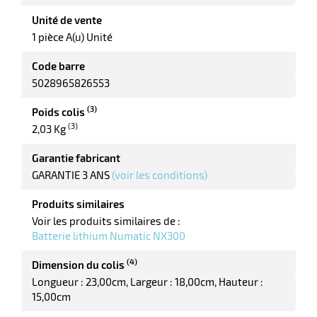
Unité de vente
1 pièce A(u) Unité
Code barre
5028965826553
(3)
Poids colis
(3)
2,03 Kg
Garantie fabricant
GARANTIE 3 ANS
(voir les conditions)
Produits similaires
Voir les produits similaires de :
Batterie lithium Numatic NX300
(4)
Dimension du colis
Longueur : 23,00cm
Largeur : 18,00cm
Hauteur :
15,00cm