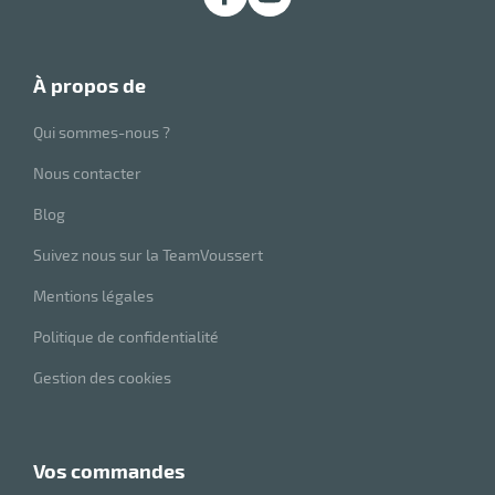
r
à propos de
brosses
Qui sommes-nous ?
Nous contacter
Blog
Suivez nous sur la TeamVoussert
Mentions légales
Politique de confidentialité
Gestion des cookies
r
vos commandes
oyage