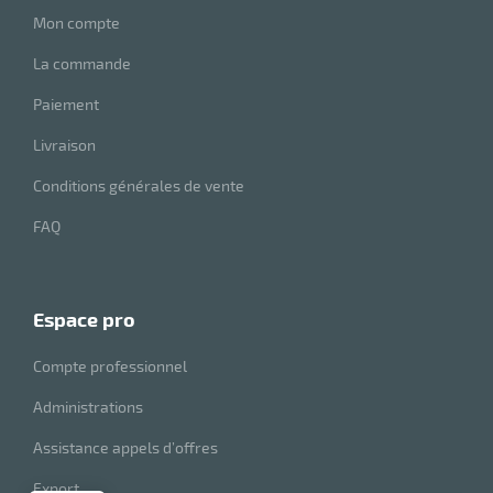
Mon compte
eau
La commande
re
Paiement
Livraison
Conditions générales de vente
FAQ
espace pro
Compte professionnel
Administrations
Assistance appels d’offres
Export