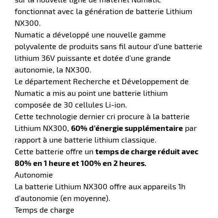
fonctionnat avec la génération de batterie Lithium
NX300.
Numatic a développé une nouvelle gamme
polyvalente de produits sans fil autour d'une batterie
r
lithium 36V puissante et dotée d'une grande
autonomie, la NX300.
Le département Recherche et Développement de
Numatic a mis au point une batterie lithium
composée de 30 cellules Li-ion.
e
Cette technologie dernier cri procure à la batterie
Lithium NX300,
60% d'énergie supplémentaire
par
rapport à une batterie lithium classique.
Cette batterie offre un
temps de charge réduit avec
80% en 1 heure et 100% en 2 heures.
Autonomie
La batterie Lithium NX300 offre aux appareils 1h
d'autonomie (en moyenne).
Temps de charge