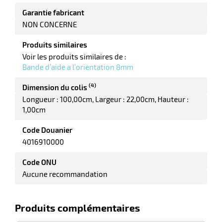
Garantie fabricant
NON CONCERNE
Produits similaires
Voir les produits similaires de :
Bande d’aide a l’orientation 8mm
r
(4)
Dimension du colis
Longueur : 100,00cm
Largeur : 22,00cm
Hauteur :
1,00cm
Code Douanier
ieur
4016910000
Code ONU
Aucune recommandation
Produits complémentaires
r