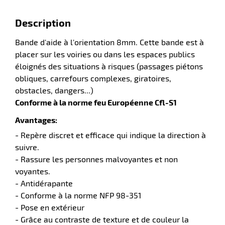
n
Description
Bande d'aide à l'orientation 8mm. Cette bande est à
placer sur les voiries ou dans les espaces publics
éloignés des situations à risques (passages piétons
r
obliques, carrefours complexes, giratoires,
obstacles, dangers...)
Conforme à la norme feu Européenne Cfl-S1
pement
ier
Avantages:
- Repère discret et efficace qui indique la direction à
suivre.
- Rassure les personnes malvoyantes et non
voyantes.
- Antidérapante
- Conforme à la norme NFP 98-351
- Pose en extérieur
- Grâce au contraste de texture et de couleur la