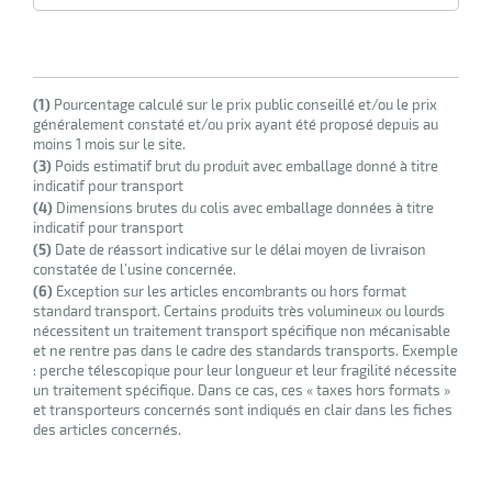
(1)
Pourcentage calculé sur le prix public conseillé et/ou le prix
généralement constaté et/ou prix ayant été proposé depuis au
moins 1 mois sur le site.
(3)
Poids estimatif brut du produit avec emballage donné à titre
indicatif pour transport
(4)
Dimensions brutes du colis avec emballage données à titre
indicatif pour transport
(5)
Date de réassort indicative sur le délai moyen de livraison
constatée de l’usine concernée.
(6)
Exception sur les articles encombrants ou hors format
standard transport. Certains produits très volumineux ou lourds
nécessitent un traitement transport spécifique non mécanisable
et ne rentre pas dans le cadre des standards transports. Exemple
: perche télescopique pour leur longueur et leur fragilité nécessite
un traitement spécifique. Dans ce cas, ces « taxes hors formats »
et transporteurs concernés sont indiqués en clair dans les fiches
des articles concernés.