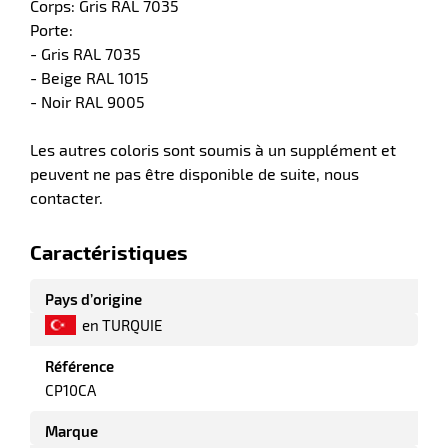
Corps: Gris RAL 7035
Porte:
- Gris RAL 7035
- Beige RAL 1015
riel
- Noir RAL 9005
Les autres coloris sont soumis à un supplément et
peuvent ne pas être disponible de suite, nous
contacter.
Caractéristiques
r
Pays d’origine
en TURQUIE
Référence
CP10CA
ieur
Marque