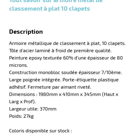
classement à plat 10 clapets
Description
Armoire métallique de classement à plat, 10 clapets.
Tôle d'acier laminé à froid de première qualité.
r
Peinture epoxy texturée 60% d'une épaisseur de 80
microns.
Construction monobloc soudée épaisseur 7/10ème.
Large poignée intégrée. Porte-étiquette plastique
ieur
adhésif. Fermeture par aimant riveté.
Dimensions : 1980mm x 410mm x 345mm (Haut x
Larg x Prof).
Largeur utile: 370mm
Poids: 27kg
Coloris disponible sur stock :
r