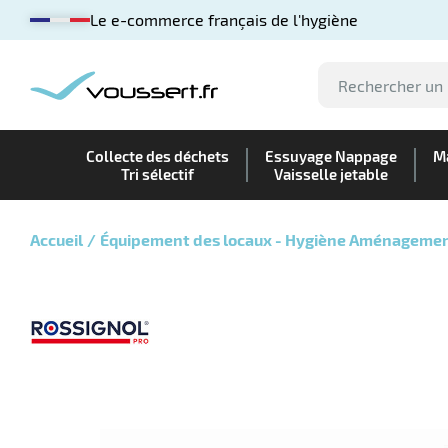
Le e-commerce français de l'hygiène
Collecte des déchets
Essuyage Nappage
Ma
Tri sélectif
Vaisselle jetable
Accueil
Équipement des locaux - Hygiène Aménageme