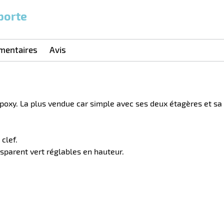
porte
mentaires
Avis
poxy. La plus vendue car simple avec ses deux étagères et sa 
clef.
sparent vert réglables en hauteur.