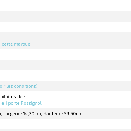
de cette marque
oir les conditions)
milaires de :
e 1 porte Rossignol
m
Largeur : 14,20cm
Hauteur : 53,50cm