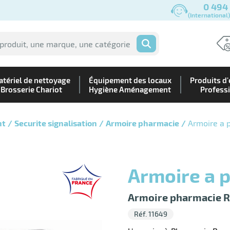
0 494
(International
OK
tériel de nettoyage
Équipement des locaux
Produits d'
Brosserie Chariot
Hygiène Aménagement
Profess
nt
Securite signalisation
Armoire pharmacie
Armoire a 
Armoire a 
Armoire pharmacie R
Réf. 11649