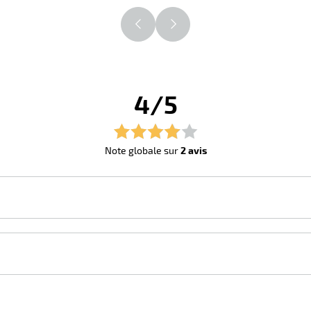
4/5
Note globale sur
2 avis