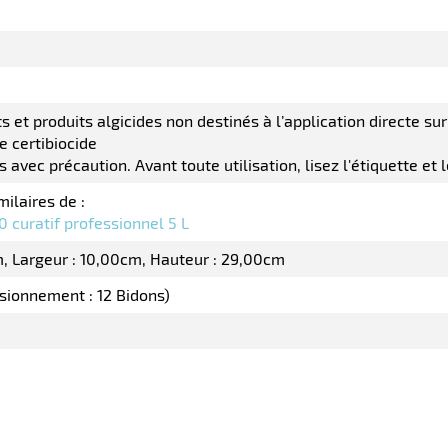
s et produits algicides non destinés à l’application directe 
e certibiocide
es avec précaution. Avant toute utilisation, lisez l'étiquette et
milaires de :
0 curatif professionnel 5 L
m
Largeur : 10,00cm
Hauteur : 29,00cm
isionnement : 12 Bidons)