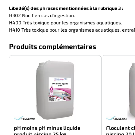
Libellé(s) des phrases mentionnées à la rubrique 3 :
H302 Nocif en cas d'ingestion.
H400 Très toxique pour les organismes aquatiques.
H410 Très toxique pour les organismes aquatiques, entraî
Produits complémentaires
-100%
pH moins pH minus liquide
Floculant c
produit piscine 25 kg
piscine 20 