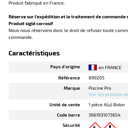
Produit fabriqué en France.
Réserve sur l'expédition et le traitement de commande 
Produit siglé corrosif
Nous nous réservons donc le droit de refuser toute comma
commande.
Caractéristiques
Pays d’origine
en FRANCE
Référence
899205
Marque
Piscine Pro
Voir les produits 
Unité de vente
1 pièce A(u) Bidon
Code barre
3661931073654
Sécurité