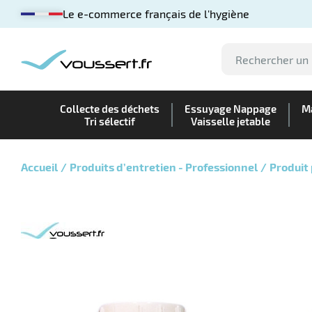
Le e-commerce français de l'hygiène
Collecte des déchets
Essuyage Nappage
Ma
Tri sélectif
Vaisselle jetable
Accueil
Produits d’entretien - Professionnel
Produit 