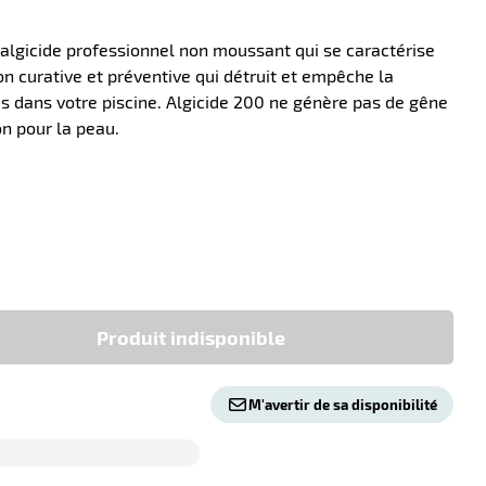
 algicide professionnel non moussant qui se caractérise
on curative et préventive qui détruit et empêche la
s dans votre piscine. Algicide 200 ne génère pas de gêne
ion pour la peau.
-10
Produit indisponible
M'avertir de sa disponibilité