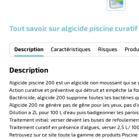
Tout savoir sur algicide piscine curati
Description
Caractéristiques
Risques
Produ
Description
Algicide piscine 200 est un algicide non moussant qui se 
Action curative et préventive qui détruit et empêche la f
Bactéricide, algicide 200 supprime toutes les bactéries qu
Algicide 200 ne génère pas de gêne pour les yeux, pas d'ir
Dilution a 2L pour 100 L d'eau puis badigeonner les paroi
Traitement initial: verser devant les buses de refoulement
Traitement curatif en présence d'algues, verser 2,5 L/ 1
Retrouvez sur ce site toute la gamme de produits Piscine p