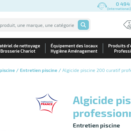
0 494
(International
OK
tériel de nettoyage
Équipement des locaux
Produits d'
Brosserie Chariot
Hygiène Aménagement
Profess
piscine
Entretien piscine
Algicide piscine 200 curatif prof
Algicide piscine curatif
profession
Entretien piscine