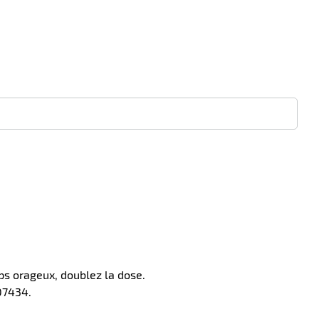
mps orageux, doublez la dose.
07434.