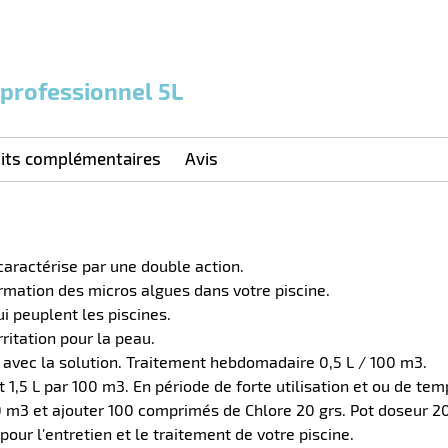
f professionnel 5L
its complémentaires
Avis
caractérise par une double action.
ormation des micros algues dans votre piscine.
i peuplent les piscines.
ritation pour la peau.
s avec la solution. Traitement hebdomadaire 0,5 L / 100 m3.
 1,5 L par 100 m3. En période de forte utilisation et ou de te
00 m3 et ajouter 100 comprimés de Chlore 20 grs. Pot doseur 2
our l'entretien et le traitement de votre piscine.