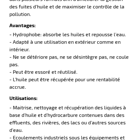
des fuites d'huile et de maximiser le contrôle de la
pollution.
Avantages:
- Hydrophobe: absorbe les huiles et repousse l'eau.
- Adapté à une utilisation en extérieur comme en
intérieur.
- Ne se détériore pas, ne se désintègre pas, ne coule
pas.
- Peut être essoré et réutilisé.
- L'huile peut être récupérée pour une rentabilité
r
accrue.
Utilisations:
- Maitrise, nettoyage et récupération des liquides à
tien
base d'huile et d'hydrocarbure contenues dans des
ette
effluents, des rivières, des lacs ou d'autres sources
e
r
d'eau.
- Ecoulements industriels sous les équipements et