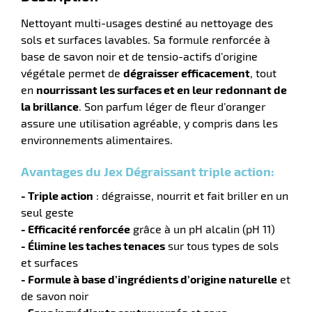
Nettoyant multi-usages destiné au nettoyage des
sols et surfaces lavables. Sa formule renforcée à
base de savon noir et de tensio-actifs d’origine
végétale permet de
dégraisser efficacement
, tout
en
nourrissant les surfaces et en leur redonnant de
la brillance
. Son parfum léger de fleur d’oranger
assure une utilisation agréable, y compris dans les
environnements alimentaires.
Avantages du Jex Dégraissant triple action:
r
- Triple action
: dégraisse, nourrit et fait briller en un
seul geste
- Efficacité renforcée
grâce à un pH alcalin (pH 11)
- Élimine les taches tenaces
sur tous types de sols
tien
ette
et surfaces
- Formule à base d’ingrédients d’origine naturelle
et
e
r
de savon noir